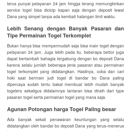
terus punyai pelayanan 24 jam hingga terang memungkinkan
service togel bisa dicicip kapan saja dengan deposit lewat
Dana yang simpel tanpa ada kembali halangan limit waktu.
Lebih Senang dengan Banyak Pasaran dan
Tipe Permainan Togel Terkomplet
Bukan hanya bisa mempermudah saja bisa main togel dengan
pelayanan 24 jam. Juga lebih pada itu, beberapa bettor juga
dapat bertambah bahagia tergabung dengan bo deposit Dana
karena selalu jumlah beberapa jenis pasaran atau permainan
togel terkomplet yang didatangkan. Hasilnya, coba dan cari
hoki saat bermain judi togel di bandar bo Dana paling
dipercaya sudah tentu bakal membuat lebih mudah banyak
togelers sekaligus didalamnya lantaran bisa diraih dari type
pasaran togel serta permainan togel yang mana saja.
Agunan Potongan harga Togel Paling besar
Ada banyak sekali penawaran keuntungan yang selalu
didatangkan oleh bandar bo deposit Dana yang terus-menerus