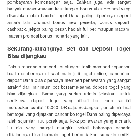
pembayaran kemenangan saja. Bahkan juga, ada sangat
banyak macam-macam keuntungan bonus atau promosi yang
dikasihkan oleh bandar togel Dana paling dipercaya seperti
antara lain promosi bonus new peserta, bonus deposit,
cashback, jekpot paling besar, hadiah full bet maupun macam-
macam promosi bonus menarik yang lain.
Sekurang-kurangnya Bet dan Deposit Togel
Bisa dijangkau
Dalam rencana memberi keuntungan lebih memberi kepuasan
buat member-nya di saat main judi togel online, bandar bo
deposit Dana bisa dipercaya memberi penawaran yang sangat
atraktif dari minimum bet bersama-sama deposit togel yang
bisa dijangkau. Sama yang sudah admin jelaskan, untuk
sedikitnya deposit togel yang diberi bo Dana sendiri
merupakan senilai 10.000 IDR saja. Sedangkan, untuk minimal
bet togel yang dijajakan bandar bo togel Dana paling dipercaya
ialah sejumlah 100 perak saja. Ke-2 penawaran yang menarik
itu dia yang sangat mungkin sekali beberapa peserta
didalamnya bisa bermain togel bermodalkan semakin sedikit