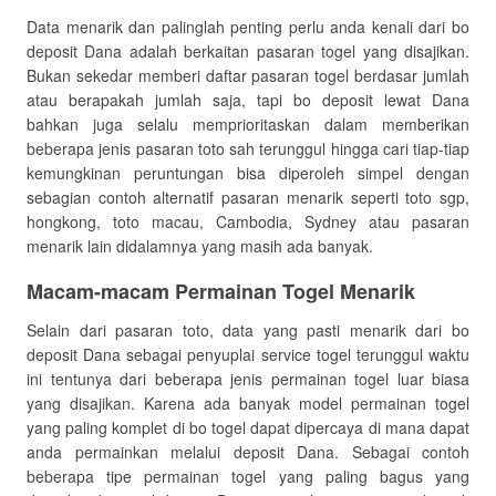
Data menarik dan palinglah penting perlu anda kenali dari bo
deposit Dana adalah berkaitan pasaran togel yang disajikan.
Bukan sekedar memberi daftar pasaran togel berdasar jumlah
atau berapakah jumlah saja, tapi bo deposit lewat Dana
bahkan juga selalu memprioritaskan dalam memberikan
beberapa jenis pasaran toto sah terunggul hingga cari tiap-tiap
kemungkinan peruntungan bisa diperoleh simpel dengan
sebagian contoh alternatif pasaran menarik seperti toto sgp,
hongkong, toto macau, Cambodia, Sydney atau pasaran
menarik lain didalamnya yang masih ada banyak.
Macam-macam Permainan Togel Menarik
Selain dari pasaran toto, data yang pasti menarik dari bo
deposit Dana sebagai penyuplai service togel terunggul waktu
ini tentunya dari beberapa jenis permainan togel luar biasa
yang disajikan. Karena ada banyak model permainan togel
yang paling komplet di bo togel dapat dipercaya di mana dapat
anda permainkan melalui deposit Dana. Sebagai contoh
beberapa tipe permainan togel yang paling bagus yang