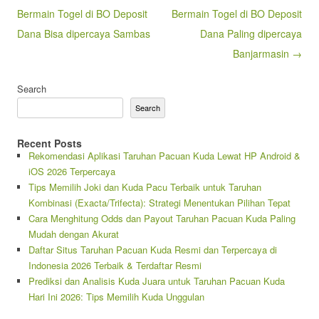
Bermain Togel di BO Deposit
Bermain Togel di BO Deposit
Dana Bisa dipercaya Sambas
Dana Paling dipercaya
Banjarmasin →
Search
Search
Recent Posts
Rekomendasi Aplikasi Taruhan Pacuan Kuda Lewat HP Android &
iOS 2026 Terpercaya
Tips Memilih Joki dan Kuda Pacu Terbaik untuk Taruhan
Kombinasi (Exacta/Trifecta): Strategi Menentukan Pilihan Tepat
Cara Menghitung Odds dan Payout Taruhan Pacuan Kuda Paling
Mudah dengan Akurat
Daftar Situs Taruhan Pacuan Kuda Resmi dan Terpercaya di
Indonesia 2026 Terbaik & Terdaftar Resmi
Prediksi dan Analisis Kuda Juara untuk Taruhan Pacuan Kuda
Hari Ini 2026: Tips Memilih Kuda Unggulan