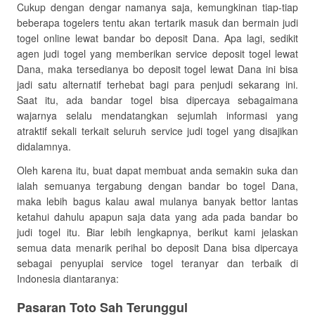
Cukup dengan dengar namanya saja, kemungkinan tiap-tiap
beberapa togelers tentu akan tertarik masuk dan bermain judi
togel online lewat bandar bo deposit Dana. Apa lagi, sedikit
agen judi togel yang memberikan service deposit togel lewat
Dana, maka tersedianya bo deposit togel lewat Dana ini bisa
jadi satu alternatif terhebat bagi para penjudi sekarang ini.
Saat itu, ada bandar togel bisa dipercaya sebagaimana
wajarnya selalu mendatangkan sejumlah informasi yang
atraktif sekali terkait seluruh service judi togel yang disajikan
didalamnya.
Oleh karena itu, buat dapat membuat anda semakin suka dan
ialah semuanya tergabung dengan bandar bo togel Dana,
maka lebih bagus kalau awal mulanya banyak bettor lantas
ketahui dahulu apapun saja data yang ada pada bandar bo
judi togel itu. Biar lebih lengkapnya, berikut kami jelaskan
semua data menarik perihal bo deposit Dana bisa dipercaya
sebagai penyuplai service togel teranyar dan terbaik di
Indonesia diantaranya:
Pasaran Toto Sah Terunggul