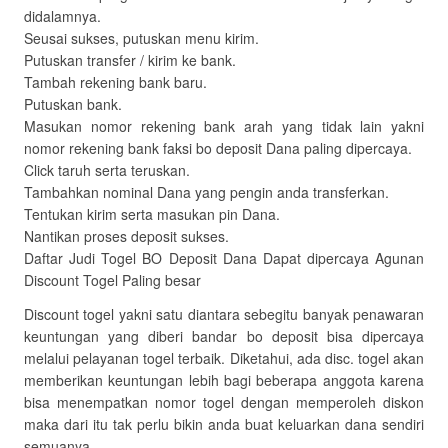
didalamnya.
Seusai sukses, putuskan menu kirim.
Putuskan transfer / kirim ke bank.
Tambah rekening bank baru.
Putuskan bank.
Masukan nomor rekening bank arah yang tidak lain yakni
nomor rekening bank faksi bo deposit Dana paling dipercaya.
Click taruh serta teruskan.
Tambahkan nominal Dana yang pengin anda transferkan.
Tentukan kirim serta masukan pin Dana.
Nantikan proses deposit sukses.
Daftar Judi Togel BO Deposit Dana Dapat dipercaya Agunan
Discount Togel Paling besar
Discount togel yakni satu diantara sebegitu banyak penawaran
keuntungan yang diberi bandar bo deposit bisa dipercaya
melalui pelayanan togel terbaik. Diketahui, ada disc. togel akan
memberikan keuntungan lebih bagi beberapa anggota karena
bisa menempatkan nomor togel dengan memperoleh diskon
maka dari itu tak perlu bikin anda buat keluarkan dana sendiri
semuanya.