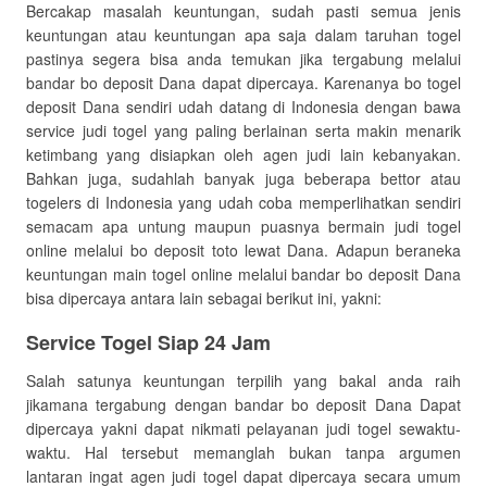
Bercakap masalah keuntungan, sudah pasti semua jenis
keuntungan atau keuntungan apa saja dalam taruhan togel
pastinya segera bisa anda temukan jika tergabung melalui
bandar bo deposit Dana dapat dipercaya. Karenanya bo togel
deposit Dana sendiri udah datang di Indonesia dengan bawa
service judi togel yang paling berlainan serta makin menarik
ketimbang yang disiapkan oleh agen judi lain kebanyakan.
Bahkan juga, sudahlah banyak juga beberapa bettor atau
togelers di Indonesia yang udah coba memperlihatkan sendiri
semacam apa untung maupun puasnya bermain judi togel
online melalui bo deposit toto lewat Dana. Adapun beraneka
keuntungan main togel online melalui bandar bo deposit Dana
bisa dipercaya antara lain sebagai berikut ini, yakni:
Service Togel Siap 24 Jam
Salah satunya keuntungan terpilih yang bakal anda raih
jikamana tergabung dengan bandar bo deposit Dana Dapat
dipercaya yakni dapat nikmati pelayanan judi togel sewaktu-
waktu. Hal tersebut memanglah bukan tanpa argumen
lantaran ingat agen judi togel dapat dipercaya secara umum