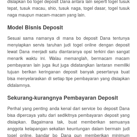
disiapkan bo togel deposit Dana antara lain seperti togel tusuk
tepat, tusuk macau, shio, tusuk naga, togel dasar, togel tusuk
naga maupun macam-macam yang lain.
Model Bisnis Deposit
Sesuai sama namanya di mana bo deposit Dana tentunya
menyiapkan servis taruhan judi togel online dengan deposit
lewat Dana menjadi satu diantaranya opsi terkini dan sangat
menarik waktu ini. Walau memanglah, bermacam macam
pembayaran lain juga ikut juga didatangkan lantaran memiliki
tujuan berikan keringanan deposit banyak pesertanya buat
bisa menyelaraskan di setiap tipe pembayaran yang disiapkan
didalamnya.
Sekurang-kurangnya Pembayaran Deposit
Perihal yang penting anda kenal dari service bo deposit Dana
bisa dipercaya yaitu dari sedikitnya pembayaran deposit yang
disiapkan. Bagaimana tak, buat memberikan semuanya
anggota kelapangan sekalian keuntungan dalam bermain judi
togel online, bandar bo Dana pun memberikan minimum