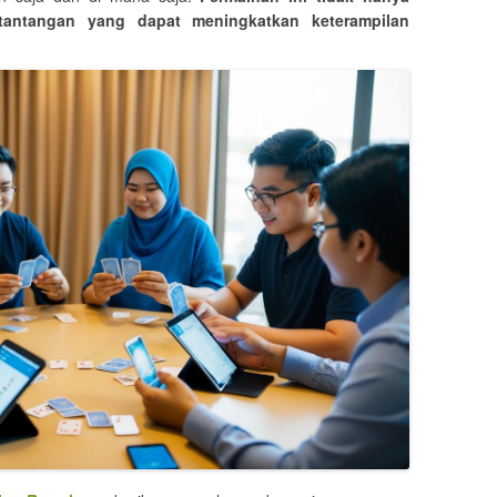
 tantangan yang dapat meningkatkan keterampilan