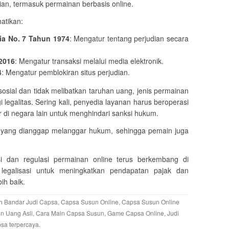
dian, termasuk permainan berbasis online.
atikan:
a No. 7 Tahun 1974
: Mengatur tentang perjudian secara
2016
: Mengatur transaksi melalui media elektronik.
4
: Mengatur pemblokiran situs perjudian.
osial dan tidak melibatkan taruhan uang, jenis permainan
 legalitas. Sering kali, penyedia layanan harus beroperasi
 di negara lain untuk menghindari sanksi hukum.
us yang dianggap melanggar hukum, sehingga pemain juga
si dan regulasi permainan online terus berkembang di
legalisasi untuk meningkatkan pendapatan pajak dan
ih baik.
th
Bandar Judi Capsa
,
Capsa Susun Online
,
Capsa Susun Online
n Uang Asli
,
Cara Main Capsa Susun
,
Game Capsa Online
,
Judi
apsa terpercaya
.