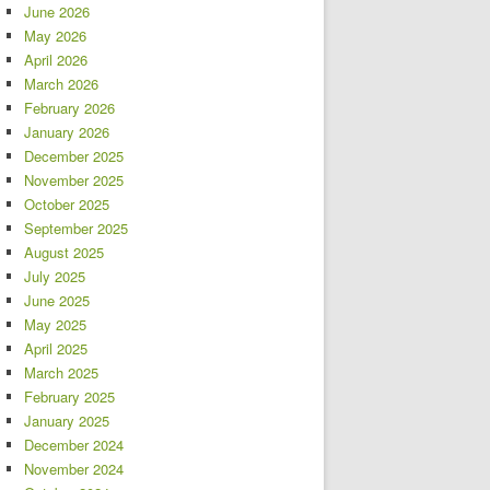
June 2026
May 2026
April 2026
March 2026
February 2026
January 2026
December 2025
November 2025
October 2025
September 2025
August 2025
July 2025
June 2025
May 2025
April 2025
March 2025
February 2025
January 2025
December 2024
November 2024