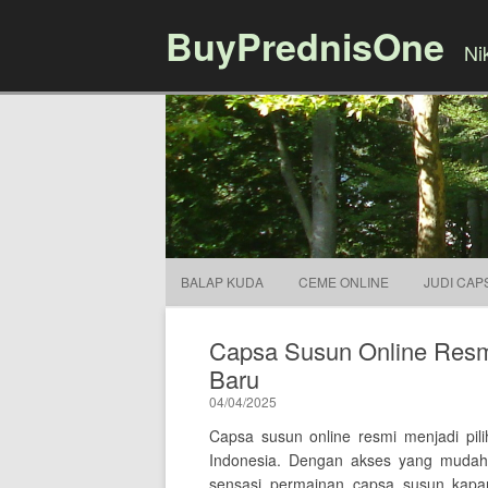
BuyPrednisOne
Ni
BALAP KUDA
CEME ONLINE
JUDI CAP
Capsa Susun Online Resm
Baru
04/04/2025
Capsa susun online resmi menjadi pil
Indonesia. Dengan akses yang mudah 
sensasi permainan capsa susun kapa