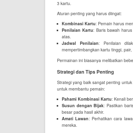
3 kartu.
Aturan penting yang harus diingat:
Kombinasi Kartu
: Pemain harus memb
Penilaian Kartu
: Baris bawah harus 
atas.
Jadwal Penilaian
: Penilaian dil
mempertimbangkan kartu tinggi, pair, f
Permainan ini biasanya melibatkan beb
Strategi dan Tips Penting
Strategi yang baik sangat penting untu
untuk membantu pemain:
Pahami Kombinasi Kartu
: Kenali be
Susun dengan Bijak
: Pastikan bar
besar pada hasil akhir.
Amati Lawan
: Perhatikan cara law
mereka.