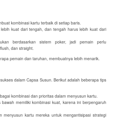
uat kombinasi kartu terbaik di setiap baris.
lebih kuat dari tengah, dan tengah harus lebih kuat dari
akukan berdasarkan sistem poker, jadi pemain perlu
lush, dan straight.
erapa pemain dan taruhan, membuatnya lebih menarik.
k sukses dalam Capsa Susun. Berikut adalah beberapa tips
rbagai kombinasi dan prioritas dalam menyusun kartu.
is bawah memiliki kombinasi kuat, karena ini berpengaruh
an menyusun kartu mereka untuk mengantisipasi strategi