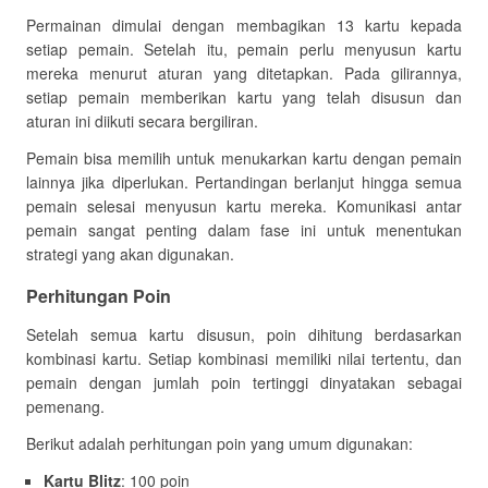
Permainan dimulai dengan membagikan 13 kartu kepada
setiap pemain. Setelah itu, pemain perlu menyusun kartu
mereka menurut aturan yang ditetapkan. Pada gilirannya,
setiap pemain memberikan kartu yang telah disusun dan
aturan ini diikuti secara bergiliran.
Pemain bisa memilih untuk menukarkan kartu dengan pemain
lainnya jika diperlukan. Pertandingan berlanjut hingga semua
pemain selesai menyusun kartu mereka. Komunikasi antar
pemain sangat penting dalam fase ini untuk menentukan
strategi yang akan digunakan.
Perhitungan Poin
Setelah semua kartu disusun, poin dihitung berdasarkan
kombinasi kartu. Setiap kombinasi memiliki nilai tertentu, dan
pemain dengan jumlah poin tertinggi dinyatakan sebagai
pemenang.
Berikut adalah perhitungan poin yang umum digunakan:
Kartu Blitz
: 100 poin