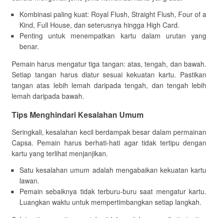
Kombinasi paling kuat: Royal Flush, Straight Flush, Four of a
Kind, Full House, dan seterusnya hingga High Card.
Penting untuk menempatkan kartu dalam urutan yang
benar.
Pemain harus mengatur tiga tangan: atas, tengah, dan bawah.
Setiap tangan harus diatur sesuai kekuatan kartu. Pastikan
tangan atas lebih lemah daripada tengah, dan tengah lebih
lemah daripada bawah.
Tips Menghindari Kesalahan Umum
Seringkali, kesalahan kecil berdampak besar dalam permainan
Capsa. Pemain harus berhati-hati agar tidak tertipu dengan
kartu yang terlihat menjanjikan.
Satu kesalahan umum adalah mengabaikan kekuatan kartu
lawan.
Pemain sebaiknya tidak terburu-buru saat mengatur kartu.
Luangkan waktu untuk mempertimbangkan setiap langkah.