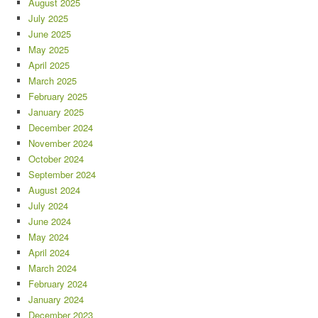
August 2025
July 2025
June 2025
May 2025
April 2025
March 2025
February 2025
January 2025
December 2024
November 2024
October 2024
September 2024
August 2024
July 2024
June 2024
May 2024
April 2024
March 2024
February 2024
January 2024
December 2023