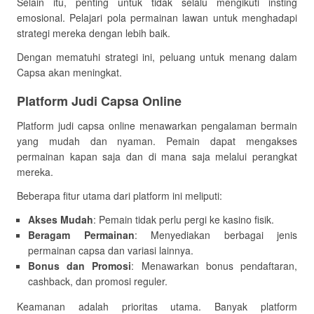
Selain itu, penting untuk tidak selalu mengikuti insting
emosional. Pelajari pola permainan lawan untuk menghadapi
strategi mereka dengan lebih baik.
Dengan mematuhi strategi ini, peluang untuk menang dalam
Capsa akan meningkat.
Platform Judi Capsa Online
Platform judi capsa online menawarkan pengalaman bermain
yang mudah dan nyaman. Pemain dapat mengakses
permainan kapan saja dan di mana saja melalui perangkat
mereka.
Beberapa fitur utama dari platform ini meliputi:
Akses Mudah
: Pemain tidak perlu pergi ke kasino fisik.
Beragam Permainan
: Menyediakan berbagai jenis
permainan capsa dan variasi lainnya.
Bonus dan Promosi
: Menawarkan bonus pendaftaran,
cashback, dan promosi reguler.
Keamanan adalah prioritas utama. Banyak platform