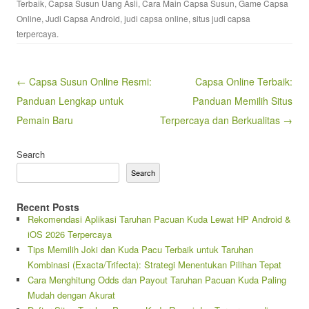
Terbaik
,
Capsa Susun Uang Asli
,
Cara Main Capsa Susun
,
Game Capsa
Online
,
Judi Capsa Android
,
judi capsa online
,
situs judi capsa
terpercaya
.
Post navigation
← Capsa Susun Online Resmi:
Capsa Online Terbaik:
Panduan Lengkap untuk
Panduan Memilih Situs
Pemain Baru
Terpercaya dan Berkualitas →
Search
Search
Recent Posts
Rekomendasi Aplikasi Taruhan Pacuan Kuda Lewat HP Android &
iOS 2026 Terpercaya
Tips Memilih Joki dan Kuda Pacu Terbaik untuk Taruhan
Kombinasi (Exacta/Trifecta): Strategi Menentukan Pilihan Tepat
Cara Menghitung Odds dan Payout Taruhan Pacuan Kuda Paling
Mudah dengan Akurat