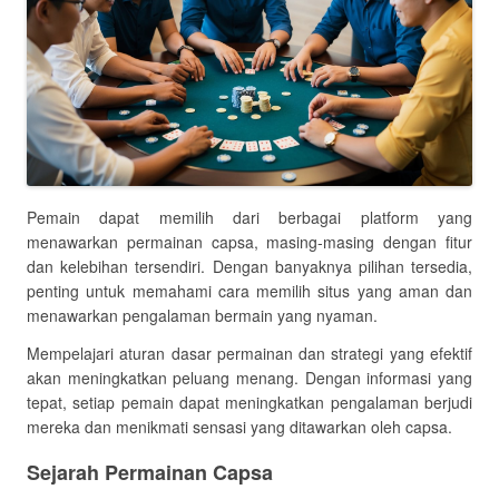
Pemain dapat memilih dari berbagai platform yang
menawarkan permainan capsa, masing-masing dengan fitur
dan kelebihan tersendiri. Dengan banyaknya pilihan tersedia,
penting untuk memahami cara memilih situs yang aman dan
menawarkan pengalaman bermain yang nyaman.
Mempelajari aturan dasar permainan dan strategi yang efektif
akan meningkatkan peluang menang. Dengan informasi yang
tepat, setiap pemain dapat meningkatkan pengalaman berjudi
mereka dan menikmati sensasi yang ditawarkan oleh capsa.
Sejarah Permainan Capsa