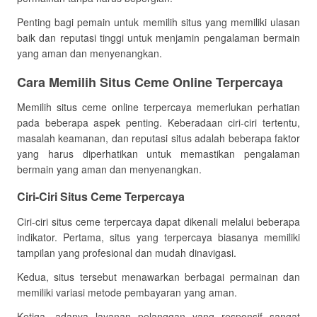
Penting bagi pemain untuk memilih situs yang memiliki ulasan
baik dan reputasi tinggi untuk menjamin pengalaman bermain
yang aman dan menyenangkan.
Cara Memilih Situs Ceme Online Terpercaya
Memilih situs ceme online terpercaya memerlukan perhatian
pada beberapa aspek penting. Keberadaan ciri-ciri tertentu,
masalah keamanan, dan reputasi situs adalah beberapa faktor
yang harus diperhatikan untuk memastikan pengalaman
bermain yang aman dan menyenangkan.
Ciri-Ciri Situs Ceme Terpercaya
Ciri-ciri situs ceme terpercaya dapat dikenali melalui beberapa
indikator. Pertama, situs yang terpercaya biasanya memiliki
tampilan yang profesional dan mudah dinavigasi.
Kedua, situs tersebut menawarkan berbagai permainan dan
memiliki variasi metode pembayaran yang aman.
Ketiga, adanya layanan pelanggan yang responsif sangat