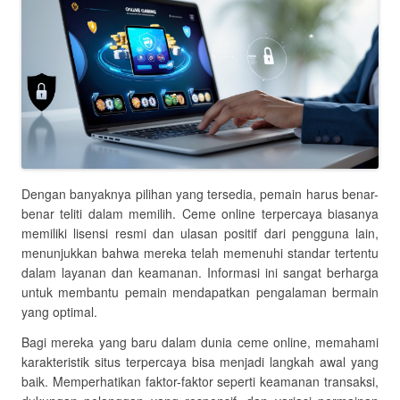
Dengan banyaknya pilihan yang tersedia, pemain harus benar-
benar teliti dalam memilih. Ceme online terpercaya biasanya
memiliki lisensi resmi dan ulasan positif dari pengguna lain,
menunjukkan bahwa mereka telah memenuhi standar tertentu
dalam layanan dan keamanan. Informasi ini sangat berharga
untuk membantu pemain mendapatkan pengalaman bermain
yang optimal.
Bagi mereka yang baru dalam dunia ceme online, memahami
karakteristik situs terpercaya bisa menjadi langkah awal yang
baik. Memperhatikan faktor-faktor seperti keamanan transaksi,