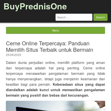
BuyPrednisOne
Search
for:
Menu
Skip to content
Ceme Online Terpercaya: Panduan
Memilih Situs Terbaik untuk Bermain
25/06/2025
Dalam dunia perjudian online, memilih platform yang aman
dan terpercaya adalah hal yang penting. Ceme online
terpercaya menawarkan pengalaman bermain yang tidak
hanya menyenangkan, tetapi juga menjamin keamanan dan
keadilan bagi para pemain.
Keberadaan situs yang dapat
diandalkan adalah kunci untuk memastikan pengalaman
bermain yang positif dan bebas dari kecurangan.