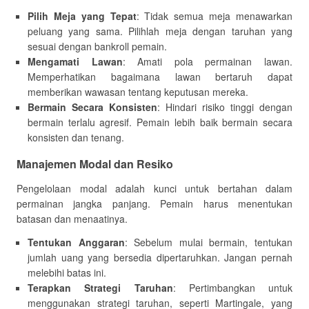
Pilih Meja yang Tepat
: Tidak semua meja menawarkan
peluang yang sama. Pilihlah meja dengan taruhan yang
sesuai dengan bankroll pemain.
Mengamati Lawan
: Amati pola permainan lawan.
Memperhatikan bagaimana lawan bertaruh dapat
memberikan wawasan tentang keputusan mereka.
Bermain Secara Konsisten
: Hindari risiko tinggi dengan
bermain terlalu agresif. Pemain lebih baik bermain secara
konsisten dan tenang.
Manajemen Modal dan Resiko
Pengelolaan modal adalah kunci untuk bertahan dalam
permainan jangka panjang. Pemain harus menentukan
batasan dan menaatinya.
Tentukan Anggaran
: Sebelum mulai bermain, tentukan
jumlah uang yang bersedia dipertaruhkan. Jangan pernah
melebihi batas ini.
Terapkan Strategi Taruhan
: Pertimbangkan untuk
menggunakan strategi taruhan, seperti Martingale, yang