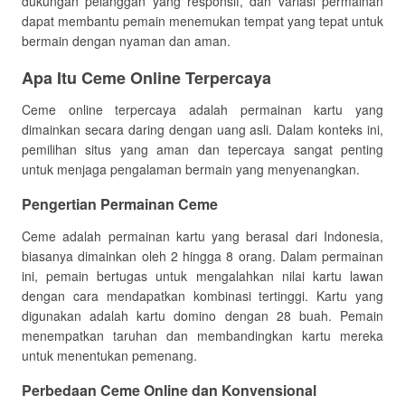
dukungan pelanggan yang responsif, dan variasi permainan
dapat membantu pemain menemukan tempat yang tepat untuk
bermain dengan nyaman dan aman.
Apa Itu Ceme Online Terpercaya
Ceme online terpercaya adalah permainan kartu yang
dimainkan secara daring dengan uang asli. Dalam konteks ini,
pemilihan situs yang aman dan tepercaya sangat penting
untuk menjaga pengalaman bermain yang menyenangkan.
Pengertian Permainan Ceme
Ceme adalah permainan kartu yang berasal dari Indonesia,
biasanya dimainkan oleh 2 hingga 8 orang. Dalam permainan
ini, pemain bertugas untuk mengalahkan nilai kartu lawan
dengan cara mendapatkan kombinasi tertinggi. Kartu yang
digunakan adalah kartu domino dengan 28 buah. Pemain
menempatkan taruhan dan membandingkan kartu mereka
untuk menentukan pemenang.
Perbedaan Ceme Online dan Konvensional