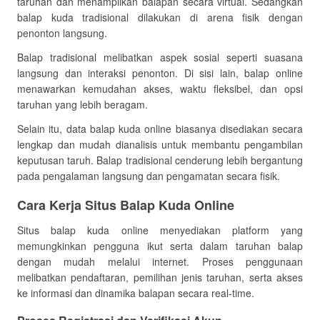
taruhan dan menampilkan balapan secara virtual. Sedangkan
balap kuda tradisional dilakukan di arena fisik dengan
penonton langsung.
Balap tradisional melibatkan aspek sosial seperti suasana
langsung dan interaksi penonton. Di sisi lain, balap online
menawarkan kemudahan akses, waktu fleksibel, dan opsi
taruhan yang lebih beragam.
Selain itu, data balap kuda online biasanya disediakan secara
lengkap dan mudah dianalisis untuk membantu pengambilan
keputusan taruh. Balap tradisional cenderung lebih bergantung
pada pengalaman langsung dan pengamatan secara fisik.
Cara Kerja Situs Balap Kuda Online
Situs balap kuda online menyediakan platform yang
memungkinkan pengguna ikut serta dalam taruhan balap
dengan mudah melalui internet. Proses penggunaan
melibatkan pendaftaran, pemilihan jenis taruhan, serta akses
ke informasi dan dinamika balapan secara real-time.