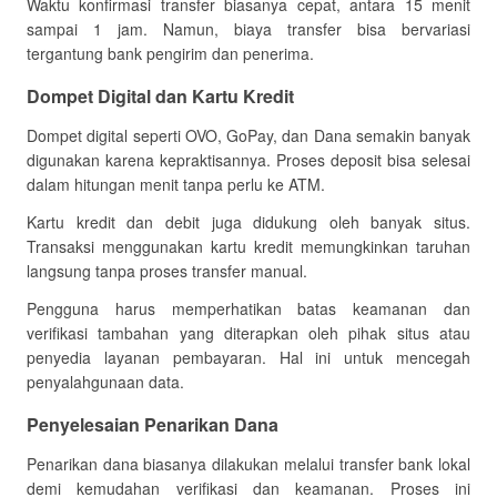
Waktu konfirmasi transfer biasanya cepat, antara 15 menit
sampai 1 jam. Namun, biaya transfer bisa bervariasi
tergantung bank pengirim dan penerima.
Dompet Digital dan Kartu Kredit
Dompet digital seperti OVO, GoPay, dan Dana semakin banyak
digunakan karena kepraktisannya. Proses deposit bisa selesai
dalam hitungan menit tanpa perlu ke ATM.
Kartu kredit dan debit juga didukung oleh banyak situs.
Transaksi menggunakan kartu kredit memungkinkan taruhan
langsung tanpa proses transfer manual.
Pengguna harus memperhatikan batas keamanan dan
verifikasi tambahan yang diterapkan oleh pihak situs atau
penyedia layanan pembayaran. Hal ini untuk mencegah
penyalahgunaan data.
Penyelesaian Penarikan Dana
Penarikan dana biasanya dilakukan melalui transfer bank lokal
demi kemudahan verifikasi dan keamanan. Proses ini