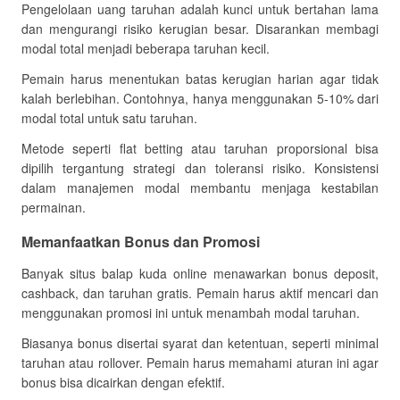
Pengelolaan uang taruhan adalah kunci untuk bertahan lama
dan mengurangi risiko kerugian besar. Disarankan membagi
modal total menjadi beberapa taruhan kecil.
Pemain harus menentukan batas kerugian harian agar tidak
kalah berlebihan. Contohnya, hanya menggunakan 5-10% dari
modal total untuk satu taruhan.
Metode seperti flat betting atau taruhan proporsional bisa
dipilih tergantung strategi dan toleransi risiko. Konsistensi
dalam manajemen modal membantu menjaga kestabilan
permainan.
Memanfaatkan Bonus dan Promosi
Banyak situs balap kuda online menawarkan bonus deposit,
cashback, dan taruhan gratis. Pemain harus aktif mencari dan
menggunakan promosi ini untuk menambah modal taruhan.
Biasanya bonus disertai syarat dan ketentuan, seperti minimal
taruhan atau rollover. Pemain harus memahami aturan ini agar
bonus bisa dicairkan dengan efektif.