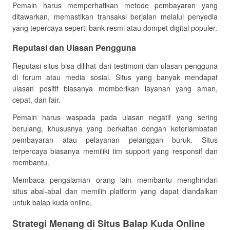
Pemain harus memperhatikan metode pembayaran yang
ditawarkan, memastikan transaksi berjalan melalui penyedia
yang tepercaya seperti bank resmi atau dompet digital populer.
Reputasi dan Ulasan Pengguna
Reputasi situs bisa dilihat dari testimoni dan ulasan pengguna
di forum atau media sosial. Situs yang banyak mendapat
ulasan positif biasanya memberikan layanan yang aman,
cepat, dan fair.
Pemain harus waspada pada ulasan negatif yang sering
berulang, khususnya yang berkaitan dengan keterlambatan
pembayaran atau pelayanan pelanggan buruk. Situs
terpercaya biasanya memiliki tim support yang responsif dan
membantu.
Membaca pengalaman orang lain membantu menghindari
situs abal-abal dan memilih platform yang dapat diandalkan
untuk balap kuda online.
Strategi Menang di Situs Balap Kuda Online