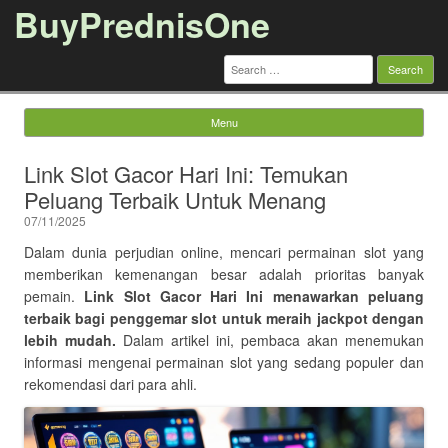
BuyPrednisOne
Search
for:
Menu
Skip to content
Link Slot Gacor Hari Ini: Temukan
Peluang Terbaik Untuk Menang
07/11/2025
Dalam dunia perjudian online, mencari permainan slot yang
memberikan kemenangan besar adalah prioritas banyak
pemain.
Link Slot Gacor Hari Ini menawarkan peluang
terbaik bagi penggemar slot untuk meraih jackpot dengan
lebih mudah.
Dalam artikel ini, pembaca akan menemukan
informasi mengenai permainan slot yang sedang populer dan
rekomendasi dari para ahli.