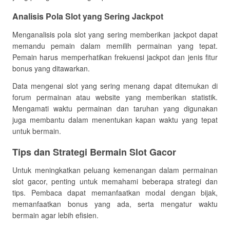
Analisis Pola Slot yang Sering Jackpot
Menganalisis pola slot yang sering memberikan jackpot dapat
memandu pemain dalam memilih permainan yang tepat.
Pemain harus memperhatikan frekuensi jackpot dan jenis fitur
bonus yang ditawarkan.
Data mengenai slot yang sering menang dapat ditemukan di
forum permainan atau website yang memberikan statistik.
Mengamati waktu permainan dan taruhan yang digunakan
juga membantu dalam menentukan kapan waktu yang tepat
untuk bermain.
Tips dan Strategi Bermain Slot Gacor
Untuk meningkatkan peluang kemenangan dalam permainan
slot gacor, penting untuk memahami beberapa strategi dan
tips. Pembaca dapat memanfaatkan modal dengan bijak,
memanfaatkan bonus yang ada, serta mengatur waktu
bermain agar lebih efisien.