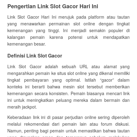
Pengertian Link Slot Gacor Hari Ini
Link Slot Gacor Hari Ini merujuk pada platform atau tautan
yang menawarkan permainan slot online dengan tingkat
kemenangan yang tinggi. Ini menjadi semakin populer di
kalangan pemain karena potensi untuk mendapatkan
kemenangan besar.
Definisi Link Slot Gacor
Link Slot Gacor adalah sebuah URL atau alamat yang
mengarahkan pemain ke situs slot online yang dikenal memiliki
tingkat pembayaran yang optimal. Istilah “gacor” dalam
konteks ini berarti bahwa mesin slot tersebut memberikan
kemenangan secara konsisten. Pemain biasanya mencari link
ini untuk meningkatkan peluang mereka dalam bermain dan
meraih jackpot.
Keberadaan link ini di pasar perjudian online sering diperoleh
melalui rekomendasi dari pemain lain atau forum diskusi.
Namun, penting bagi pemain untuk memastikan bahwa tautan