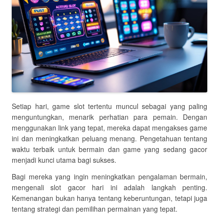
Setiap hari, game slot tertentu muncul sebagai yang paling
menguntungkan, menarik perhatian para pemain. Dengan
menggunakan link yang tepat, mereka dapat mengakses game
ini dan meningkatkan peluang menang. Pengetahuan tentang
waktu terbaik untuk bermain dan game yang sedang gacor
menjadi kunci utama bagi sukses.
Bagi mereka yang ingin meningkatkan pengalaman bermain,
mengenali slot gacor hari ini adalah langkah penting.
Kemenangan bukan hanya tentang keberuntungan, tetapi juga
tentang strategi dan pemilihan permainan yang tepat.