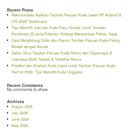
Recent Posts
Rekomendasi Aplikasi Taruhan Pacuan Kuda Lewat HP Android &
iOS 2026 Terpercaya
Tips Memilih Joki dan Kuda Pacu Terbaik untuk Taruhan
Kombinasi (Exacta/Trifecta): Strategi Menentukan Pilihan Tepat
Cara Menghitung Odds dan Payout Taruhan Pacuan Kuda Paling
Mudah dengan Akurat
Daftar Situs Taruhan Pacuan Kuda Resmi dan Terpercaya di
Indonesia 2026 Terbaik & Terdaftar Resmi
Prediksi dan Analisis Kuda Juara untuk Taruhan Pacuan Kuda
Hari Ini 2026: Tips Memilih Kuda Unggulan
Recent Comments
No comments to show.
Archives
August 2026
July 2026
June 2026
May 2026