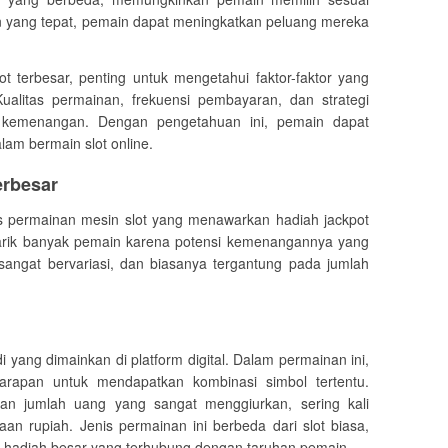
yang tepat, pemain dapat meningkatkan peluang mereka
ot terbesar, penting untuk mengetahui faktor-faktor yang
litas permainan, frekuensi pembayaran, dan strategi
h kemenangan. Dengan pengetahuan ini, pemain dapat
m bermain slot online.
erbesar
nis permainan mesin slot yang menawarkan hadiah jackpot
arik banyak pemain karena potensi kemenangannya yang
 sangat bervariasi, dan biasanya tergantung pada jumlah
i yang dimainkan di platform digital. Dalam permainan ini,
rapan untuk mendapatkan kombinasi simbol tertentu.
kan jumlah uang yang sangat menggiurkan, sering kali
an rupiah. Jenis permainan ini berbeda dari slot biasa,
 hadiah besar yang terhubung dengan taruhan pemain.