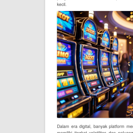
kecil.
Dalam era digital, banyak platform m
memiliki tingkat volatilitas dan pel