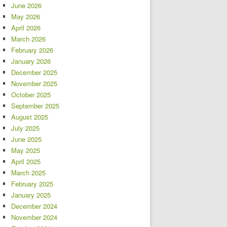
June 2026
May 2026
April 2026
March 2026
February 2026
January 2026
December 2025
November 2025
October 2025
September 2025
August 2025
July 2025
June 2025
May 2025
April 2025
March 2025
February 2025
January 2025
December 2024
November 2024