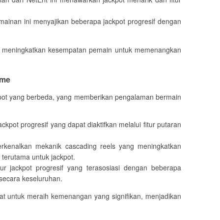
rmainan ini menyajikan beberapa jackpot progresif dengan
pat meningkatkan kesempatan pemain untuk memenangkan
ame
ackpot yang berbeda, yang memberikan pengalaman bermain
ackpot progresif yang dapat diaktifkan melalui fitur putaran
rkenalkan mekanik cascading reels yang meningkatkan
terutama untuk jackpot.
tur jackpot progresif yang terasosiasi dengan beberapa
secara keseluruhan.
at untuk meraih kemenangan yang signifikan, menjadikan