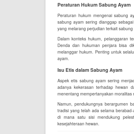
Peraturan Hukum Sabung Ayam
Peraturan hukum mengenai sabung ayam
sabung ayam sering dianggap sebagai 
yang melarang perjudian terkait sabung
Dalam konteks hukum, pelanggaran ter
Denda dan hukuman penjara bisa dik
melanggar hukum. Penting untuk selalu
ayam.
Isu Etis dalam Sabung Ayam
Aspek etis sabung ayam sering menja
adanya kekerasan terhadap hewan dal
menentang mempertanyakan moralitas 
Namun, pendukungnya berargumen ba
tradisi yang telah ada selama berabad
di mana satu sisi mendukung pelest
kesejahteraan hewan.