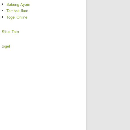
Sabung Ayam
Tembak Ikan
Togel Online
Situs Toto
togel