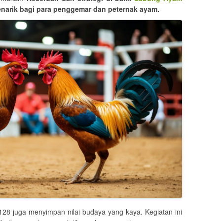
narik bagi para penggemar dan peternak ayam.
128 juga menyimpan nilai budaya yang kaya. Kegiatan ini