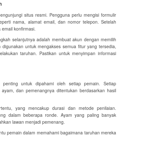
n
ngunjungi situs resmi. Pengguna perlu mengisi formulir
eperti nama, alamat email, dan nomor telepon. Setelah
 email konfirmasi.
angkah selanjutnya adalah membuat akun dengan memilih
 digunakan untuk mengakses semua fitur yang tersedia,
elakukan taruhan. Pastikan untuk menyimpan informasi
 penting untuk dipahami oleh setiap pemain. Setiap
a ayam, dan pemenangnya ditentukan berdasarkan hasil
ertentu, yang mencakup durasi dan metode penilaian.
gsung dalam beberapa ronde. Ayam yang paling banyak
lahkan lawan menjadi pemenang.
antu pemain dalam memahami bagaimana taruhan mereka