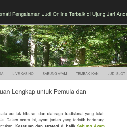
kmati Pengalaman Judi Online Terbaik di Ujung Jari And
Skip to content
SA
LIVE KASINO
SABUNG AYAM
TEMBAK IKAN
JUDI SLOT
uan Lengkap untuk Pemula dan
u bentuk hiburan dan olahraga tradisional yang telah
a. Dalam acara ini, ayam jantan yang terlatih bertarung
tentukan.
Keseruan dan strategi di balik
Sabung Ayam