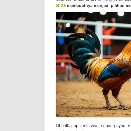
S128
membuatnya menjadi pilihan me
Di balik popularitasnya, sabung ayam s