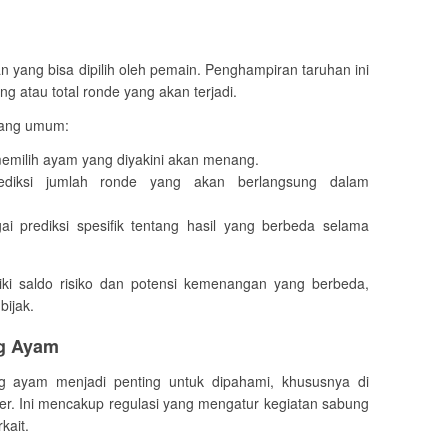
 yang bisa dipilih oleh pemain. Penghampiran taruhan ini
g atau total ronde yang akan terjadi.
 yang umum:
emilih ayam yang diyakini akan menang.
diksi jumlah ronde yang akan berlangsung dalam
ai prediksi spesifik tentang hasil yang berbeda selama
liki saldo risiko dan potensi kemenangan yang berbeda,
bijak.
ng Ayam
g ayam menjadi penting untuk dipahami, khususnya di
ler. Ini mencakup regulasi yang mengatur kegiatan sabung
kait.