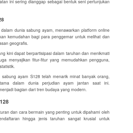
tan ini sering dianggap sebagai bentuk seni pertunjukan
28
dalam dunia sabung ayam, menawarkan platform online
rikan kemudahan bagi para penggemar untuk melihat dan
asan geografis.
g kini dapat berpartisipasi dalam taruhan dan menikmati
uga menyajikan fitur-fitur yang memudahkan pengguna,
tatistik.
m sabung ayam S128 telah menarik minat banyak orang,
utama dalam dunia perjudian ayam jantan saat ini.
 menjadi bagian dari tren budaya yang modern.
S128
uran dan cara bermain yang penting untuk dipahami oleh
daftaran hingga jenis taruhan sangat krusial untuk