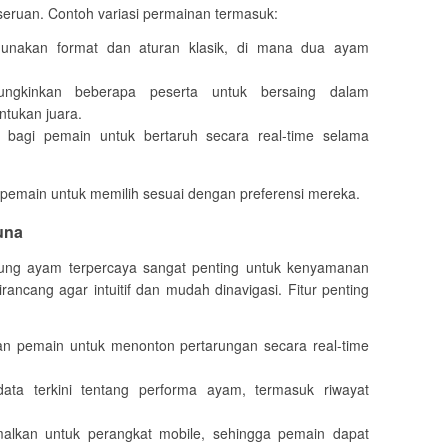
ruan. Contoh variasi permainan termasuk:
unakan format dan aturan klasik, di mana dua ayam
ngkinkan beberapa peserta untuk bersaing dalam
tukan juara.
 bagi pemain untuk bertaruh secara real-time selama
pemain untuk memilih sesuai dengan preferensi mereka.
una
bung ayam terpercaya sangat penting untuk kenyamanan
ncang agar intuitif dan mudah dinavigasi. Fitur penting
n pemain untuk menonton pertarungan secara real-time
ata terkini tentang performa ayam, termasuk riwayat
imalkan untuk perangkat mobile, sehingga pemain dapat