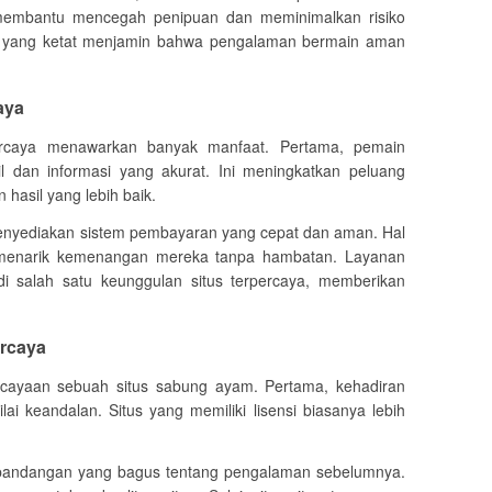
 membantu mencegah penipuan dan meminimalkan risiko
si yang ketat menjamin bahwa pengalaman bermain aman
aya
ercaya menawarkan banyak manfaat. Pertama, pemain
 dan informasi yang akurat. Ini meningkatkan peluang
asil yang lebih baik.
li menyediakan sistem pembayaran yang cepat dan aman. Hal
 menarik kemenangan mereka tanpa hambatan. Layanan
i salah satu keunggulan situs terpercaya, memberikan
ercaya
cayaan sebuah situs sabung ayam. Pertama, kehadiran
lai keandalan. Situs yang memiliki lisensi biasanya lebih
pandangan yang bagus tentang pengalaman sebelumnya.