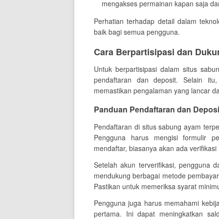
mengakses permainan kapan saja dan
Perhatian terhadap detail dalam tekn
baik bagi semua pengguna.
Cara Berpartisipasi dan Duk
Untuk berpartisipasi dalam situs sa
pendaftaran dan deposit. Selain it
memastikan pengalaman yang lancar 
Panduan Pendaftaran dan Deposi
Pendaftaran di situs sabung ayam terp
Pengguna harus mengisi formulir pe
mendaftar, biasanya akan ada verifikasi
Setelah akun terverifikasi, pengguna 
mendukung berbagai metode pembayaran, 
Pastikan untuk memeriksa syarat mini
Pengguna juga harus memahami kebijak
pertama. Ini dapat meningkatkan sa