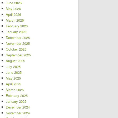
June 2026
May 2026
April 2026
March 2026
February 2026
January 2026
December 2025
November 2025
October 2025
September 2025
August 2025
July 2025
June 2025
May 2025
April 2025
March 2025
February 2025
January 2025
December 2024
November 2024