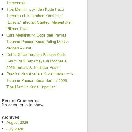
Terpercaya
Tips Memilih Joki dan Kuda Pacu
Terbaik untuk Taruhan Kombinasi
(Exacta/Trifecta): Strategi Menentukan
Pilihan Tepat
Cara Menghitung Odds dan Payout
Taruhan Pacuan Kuda Paling Mudah
dengan Akurat
Daftar Situs Taruhan Pacuan Kuda
Resmi dan Terpercaya di Indonesia
2026 Terbaik & Terdaftar Resmi
Prediksi dan Analisis Kuda Juara untuk
Taruhan Pacuan Kuda Hari Ini 2026:
Tips Memilih Kuda Unggulan
Recent Comments
No comments to show.
Archives
August 2026
July 2026