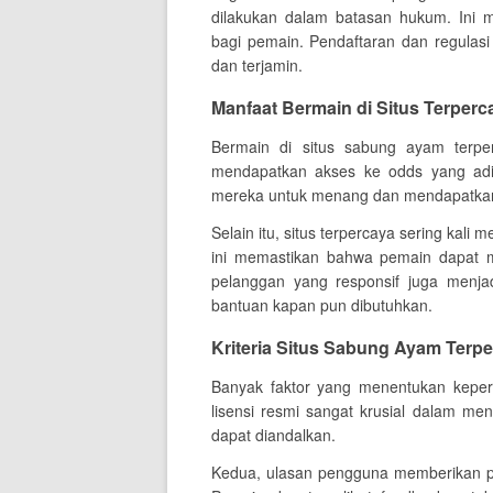
dilakukan dalam batasan hukum. Ini
bagi pemain. Pendaftaran dan regula
dan terjamin.
Manfaat Bermain di Situs Terperc
Bermain di situs sabung ayam terp
mendapatkan akses ke odds yang adil
mereka untuk menang dan mendapatkan h
Selain itu, situs terpercaya sering ka
ini memastikan bahwa pemain dapat
pelanggan yang responsif juga menjad
bantuan kapan pun dibutuhkan.
Kriteria Situs Sabung Ayam Terp
Banyak faktor yang menentukan keper
lisensi resmi sangat krusial dalam meni
dapat diandalkan.
Kedua, ulasan pengguna memberikan 