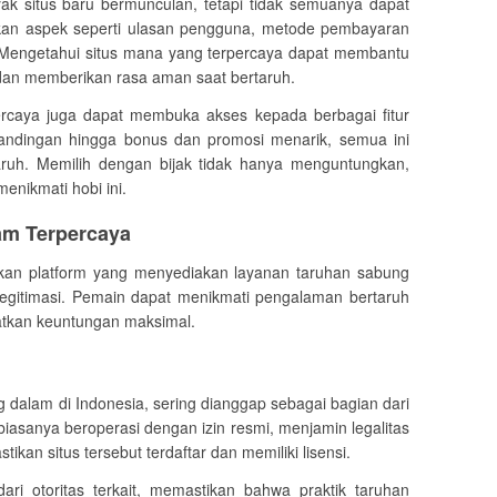
ak situs baru bermunculan, tetapi tidak semuanya dapat
kan aspek seperti ulasan pengguna, metode pembayaran
Mengetahui situs mana yang terpercaya dapat membantu
dan memberikan rasa aman saat bertaruh.
rcaya juga dapat membuka akses kepada berbagai fitur
rtandingan hingga bonus dan promosi menarik, semua ini
ruh. Memilih dengan bijak tidak hanya menguntungkan,
nikmati hobi ini.
am Terpercaya
kan platform yang menyediakan layanan taruhan sabung
gitimasi. Pemain dapat menikmati pengalaman bertaruh
atkan keuntungan maksimal.
 dalam di Indonesia, sering dianggap sebagai bagian dari
iasanya beroperasi dengan izin resmi, menjamin legalitas
an situs tersebut terdaftar dan memiliki lisensi.
ari otoritas terkait, memastikan bahwa praktik taruhan