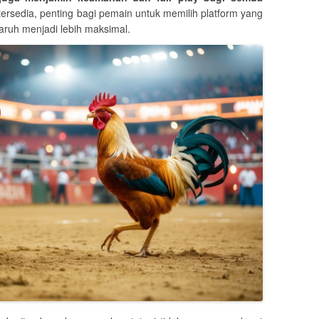
ersedia, penting bagi pemain untuk memilih platform yang
aruh menjadi lebih maksimal.