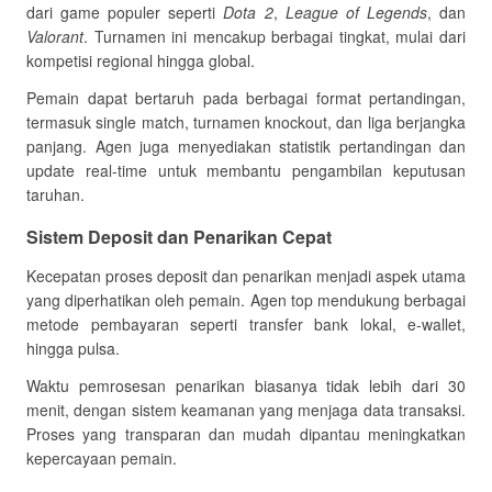
dari game populer seperti
Dota 2
,
League of Legends
, dan
Valorant
. Turnamen ini mencakup berbagai tingkat, mulai dari
kompetisi regional hingga global.
Pemain dapat bertaruh pada berbagai format pertandingan,
termasuk single match, turnamen knockout, dan liga berjangka
panjang. Agen juga menyediakan statistik pertandingan dan
update real-time untuk membantu pengambilan keputusan
taruhan.
Sistem Deposit dan Penarikan Cepat
Kecepatan proses deposit dan penarikan menjadi aspek utama
yang diperhatikan oleh pemain. Agen top mendukung berbagai
metode pembayaran seperti transfer bank lokal, e-wallet,
hingga pulsa.
Waktu pemrosesan penarikan biasanya tidak lebih dari 30
menit, dengan sistem keamanan yang menjaga data transaksi.
Proses yang transparan dan mudah dipantau meningkatkan
kepercayaan pemain.