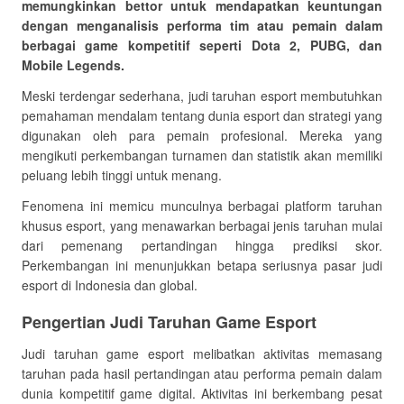
memungkinkan bettor untuk mendapatkan keuntungan
dengan menganalisis performa tim atau pemain dalam
berbagai game kompetitif seperti Dota 2, PUBG, dan
Mobile Legends.
Meski terdengar sederhana, judi taruhan esport membutuhkan
pemahaman mendalam tentang dunia esport dan strategi yang
digunakan oleh para pemain profesional. Mereka yang
mengikuti perkembangan turnamen dan statistik akan memiliki
peluang lebih tinggi untuk menang.
Fenomena ini memicu munculnya berbagai platform taruhan
khusus esport, yang menawarkan berbagai jenis taruhan mulai
dari pemenang pertandingan hingga prediksi skor.
Perkembangan ini menunjukkan betapa seriusnya pasar judi
esport di Indonesia dan global.
Pengertian Judi Taruhan Game Esport
Judi taruhan game esport melibatkan aktivitas memasang
taruhan pada hasil pertandingan atau performa pemain dalam
dunia kompetitif game digital. Aktivitas ini berkembang pesat