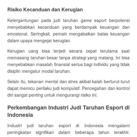
Risiko Kecanduan dan Kerugian
Ketergantungan pada judi taruhan game esport berpotensi
menyebabkan kecanduan yang berdampak keuangan dan
emosional. Seringkali, pemain mengabaikan batas keuangan
dalam upaya mengejar kerugian.
Kerugian uang bisa terjadi secara cepat terutama saat
memasang taruhan besar tanpa strategi yang matang. Ini bisa
menyebabkan masalah finansial serius bagi individu yang tidak
disiplin mengatur modal taruhan.
Selain itu, tekanan mental dan stres akibat kalah berturut-turut
dapat memicu perilaku judi kompulsif. Pencegahan dan kontrol
diri sangat penting untuk mengurangi risiko ini.
Perkembangan Industri Judi Taruhan Esport di
Indonesia
Industri judi taruhan esport di Indonesia mengalami
peningkatan signifikan dalam beberapa tahun terakhir.