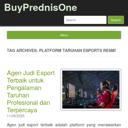
BuyPrednisOne
Search
for:
Menu
Skip to content
TAG ARCHIVES: PLATFORM TARUHAN ESPORTS RESMI
Agen Judi Esport
Terbaik untuk
Pengalaman
Taruhan
Profesional dan
Terpercaya
11/06/2025
Agen judi esport terbaik adalah platform yang menawarkan