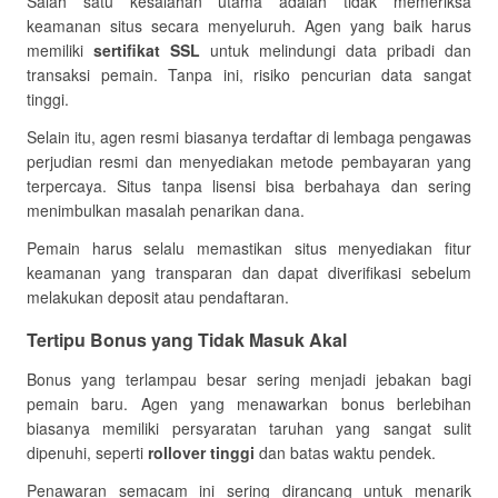
Salah satu kesalahan utama adalah tidak memeriksa
keamanan situs secara menyeluruh. Agen yang baik harus
memiliki
sertifikat SSL
untuk melindungi data pribadi dan
transaksi pemain. Tanpa ini, risiko pencurian data sangat
tinggi.
Selain itu, agen resmi biasanya terdaftar di lembaga pengawas
perjudian resmi dan menyediakan metode pembayaran yang
terpercaya. Situs tanpa lisensi bisa berbahaya dan sering
menimbulkan masalah penarikan dana.
Pemain harus selalu memastikan situs menyediakan fitur
keamanan yang transparan dan dapat diverifikasi sebelum
melakukan deposit atau pendaftaran.
Tertipu Bonus yang Tidak Masuk Akal
Bonus yang terlampau besar sering menjadi jebakan bagi
pemain baru. Agen yang menawarkan bonus berlebihan
biasanya memiliki persyaratan taruhan yang sangat sulit
dipenuhi, seperti
rollover tinggi
dan batas waktu pendek.
Penawaran semacam ini sering dirancang untuk menarik