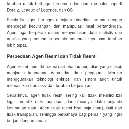
taruhan untuk berbagai turnamen dan game populer seperti
Dota 2, League of Legends, dan CS.
Selain itu, agen bertugas menjaga integritas taruhan dengan
mencegah kecurangan dan manipulasi hasil pertandingan.
Agen juga berperan dalam menyediakan data statistik dan
analisis yang membantu pemain membuat keputusan taruhan
lebih tepat.
Perbedaan Agen Resmi dan Tidak Resmi
Agen resmi memiliki lisensi dari otoritas perjudian yang diakui,
menjamin keamanan dana dan data pengguna. Mereka
menggunakan teknologi enkripsi dan sistem audit untuk
memastikan transaksi dan taruhan berjalan adil.
Sebaliknya, agen tidak resmi sering kali tidak memiliki izin
legal, memiliki risiko penipuan, dan biasanya tidak menjamin
keamanan data. Agen tidak resmi bisa saja manipulatif dan
tidak transparan, sehingga berbahaya bagi pemain yang ingin
berjudi dengan aman.