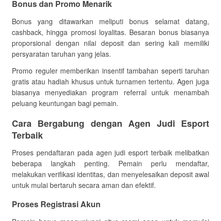
Bonus dan Promo Menarik
Bonus yang ditawarkan meliputi bonus selamat datang,
cashback, hingga promosi loyalitas. Besaran bonus biasanya
proporsional dengan nilai deposit dan sering kali memiliki
persyaratan taruhan yang jelas.
Promo reguler memberikan insentif tambahan seperti taruhan
gratis atau hadiah khusus untuk turnamen tertentu. Agen juga
biasanya menyediakan program referral untuk menambah
peluang keuntungan bagi pemain.
Cara Bergabung dengan Agen Judi Esport
Terbaik
Proses pendaftaran pada agen judi esport terbaik melibatkan
beberapa langkah penting. Pemain perlu mendaftar,
melakukan verifikasi identitas, dan menyelesaikan deposit awal
untuk mulai bertaruh secara aman dan efektif.
Proses Registrasi Akun