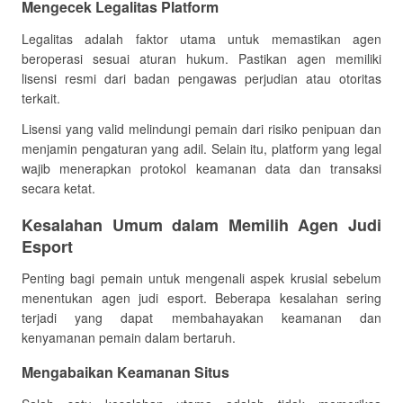
Mengecek Legalitas Platform
Legalitas adalah faktor utama untuk memastikan agen
beroperasi sesuai aturan hukum. Pastikan agen memiliki
lisensi resmi dari badan pengawas perjudian atau otoritas
terkait.
Lisensi yang valid melindungi pemain dari risiko penipuan dan
menjamin pengaturan yang adil. Selain itu, platform yang legal
wajib menerapkan protokol keamanan data dan transaksi
secara ketat.
Kesalahan Umum dalam Memilih Agen Judi
Esport
Penting bagi pemain untuk mengenali aspek krusial sebelum
menentukan agen judi esport. Beberapa kesalahan sering
terjadi yang dapat membahayakan keamanan dan
kenyamanan pemain dalam bertaruh.
Mengabaikan Keamanan Situs