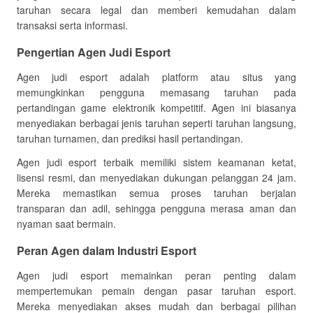
taruhan secara legal dan memberi kemudahan dalam
transaksi serta informasi.
Pengertian Agen Judi Esport
Agen judi esport adalah platform atau situs yang
memungkinkan pengguna memasang taruhan pada
pertandingan game elektronik kompetitif. Agen ini biasanya
menyediakan berbagai jenis taruhan seperti taruhan langsung,
taruhan turnamen, dan prediksi hasil pertandingan.
Agen judi esport terbaik memiliki sistem keamanan ketat,
lisensi resmi, dan menyediakan dukungan pelanggan 24 jam.
Mereka memastikan semua proses taruhan berjalan
transparan dan adil, sehingga pengguna merasa aman dan
nyaman saat bermain.
Peran Agen dalam Industri Esport
Agen judi esport memainkan peran penting dalam
mempertemukan pemain dengan pasar taruhan esport.
Mereka menyediakan akses mudah dan berbagai pilihan