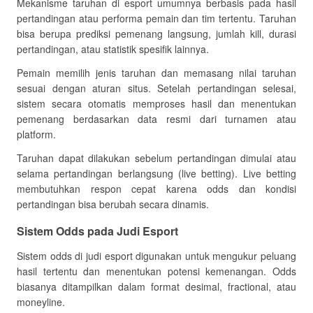
Mekanisme taruhan di esport umumnya berbasis pada hasil
pertandingan atau performa pemain dan tim tertentu. Taruhan
bisa berupa prediksi pemenang langsung, jumlah kill, durasi
pertandingan, atau statistik spesifik lainnya.
Pemain memilih jenis taruhan dan memasang nilai taruhan
sesuai dengan aturan situs. Setelah pertandingan selesai,
sistem secara otomatis memproses hasil dan menentukan
pemenang berdasarkan data resmi dari turnamen atau
platform.
Taruhan dapat dilakukan sebelum pertandingan dimulai atau
selama pertandingan berlangsung (live betting). Live betting
membutuhkan respon cepat karena odds dan kondisi
pertandingan bisa berubah secara dinamis.
Sistem Odds pada Judi Esport
Sistem odds di judi esport digunakan untuk mengukur peluang
hasil tertentu dan menentukan potensi kemenangan. Odds
biasanya ditampilkan dalam format desimal, fractional, atau
moneyline.