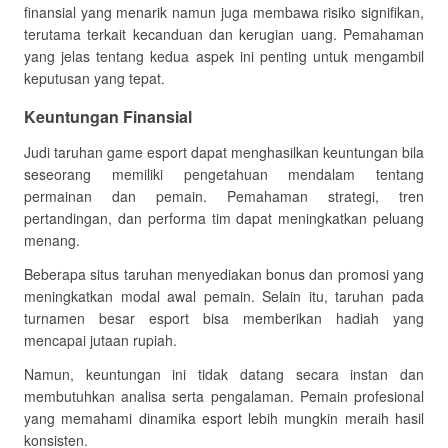
finansial yang menarik namun juga membawa risiko signifikan,
terutama terkait kecanduan dan kerugian uang. Pemahaman
yang jelas tentang kedua aspek ini penting untuk mengambil
keputusan yang tepat.
Keuntungan Finansial
Judi taruhan game esport dapat menghasilkan keuntungan bila
seseorang memiliki pengetahuan mendalam tentang
permainan dan pemain. Pemahaman strategi, tren
pertandingan, dan performa tim dapat meningkatkan peluang
menang.
Beberapa situs taruhan menyediakan bonus dan promosi yang
meningkatkan modal awal pemain. Selain itu, taruhan pada
turnamen besar esport bisa memberikan hadiah yang
mencapai jutaan rupiah.
Namun, keuntungan ini tidak datang secara instan dan
membutuhkan analisa serta pengalaman. Pemain profesional
yang memahami dinamika esport lebih mungkin meraih hasil
konsisten.