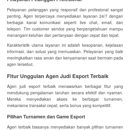
Pelayanan pelanggan yang responsif dan profesional sangat
penting. Agen terpercaya menyediakan layanan 24/7 dengan
berbagai kanal komunikasi seperti live chat, email, dan
telepon. Tim customer service yang berpengetahuan mampu
menangani keluhan dan pertanyaan dengan cepat dan tepat.
Karakteristik utama layanan ini adalah kesopanan, kejelasan
informasi, dan solusi yang memuaskan. Pelayanan yang baik
meningkatkan rasa aman dan kenyamanan saat bermain pada
agen tersebut.
Fitur Unggulan Agen Judi Esport Terbaik
Agen judi esport terbaik menawarkan berbagai fitur yang
mendukung pengalaman taruhan secara efektif dan nyaman.
Mereka menyediakan akses ke berbagai turnamen,
mekanisme transaksi cepat, serta bonus yang kompetitif.
Pilihan Turnamen dan Game Esport
Agen terbaik biasanya menyediakan banyak pilihan turnamen