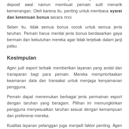
deposit awal namun membuat pemain sulit menarik
kemenangan. Oleh karena itu, penting untuk membaca
syarat
dan ketentuan bonus
secara rinci.
Selain itu, tidak semua bonus cocok untuk semua jenis
taruhan. Pemain harus menilai jenis bonus berdasarkan gaya
bermain dan kebutuhan mereka agar tidak terjebak dalam janji
palsu.
Kesimpulan
Agen judi esport terbaik memberikan layanan yang andal dan
transparan bagi para pemain. Mereka memprioritaskan
keamanan data dan transaksi untuk menjaga kenyamanan
pengguna.
Pemain dapat menemukan berbagai jenis permainan esport
dengan taruhan yang beragam. Pilihan ini memungkinkan
pengguna menyesuaikan taruhan sesuai dengan kemampuan
dan preferensi mereka.
Kualitas layanan pelanggan juga menjadi faktor penting. Agen