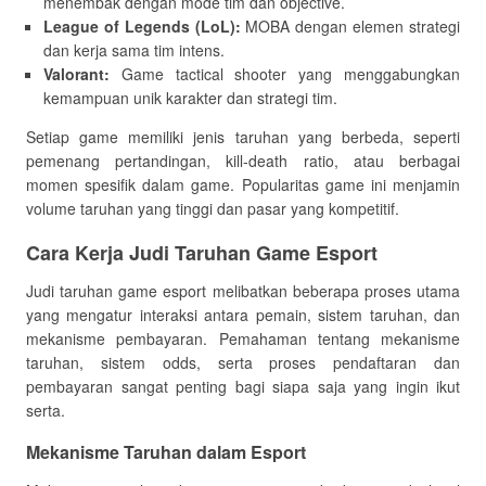
menembak dengan mode tim dan objective.
League of Legends (LoL):
MOBA dengan elemen strategi
dan kerja sama tim intens.
Valorant:
Game tactical shooter yang menggabungkan
kemampuan unik karakter dan strategi tim.
Setiap game memiliki jenis taruhan yang berbeda, seperti
pemenang pertandingan, kill-death ratio, atau berbagai
momen spesifik dalam game. Popularitas game ini menjamin
volume taruhan yang tinggi dan pasar yang kompetitif.
Cara Kerja Judi Taruhan Game Esport
Judi taruhan game esport melibatkan beberapa proses utama
yang mengatur interaksi antara pemain, sistem taruhan, dan
mekanisme pembayaran. Pemahaman tentang mekanisme
taruhan, sistem odds, serta proses pendaftaran dan
pembayaran sangat penting bagi siapa saja yang ingin ikut
serta.
Mekanisme Taruhan dalam Esport