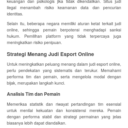
keuangan dan psikologis jika tidak dikendalikan. Situs judi
ilegal menambah risiko keamanan data dan pencurian
identitas.
Selain itu, beberapa negara memiliki aturan ketat terkait judi
online, sehingga pemain berpotensi menghadapi sanksi
hukum. Pemilihan platform yang tidak terpercaya juga
meningkatkan risiko penipuan.
Strategi Menang Judi Esport Online
Untuk meningkatkan peluang menang dalam judi esport online,
perlu pendekatan yang sistematis dan terukur. Memahami
performa tim dan pemain, serta mengelola modal dengan
bijak, merupakan langkah kunci.
Analisis Tim dan Pemain
Memeriksa statistik dan riwayat pertandingan tim esensial
untuk menilai kekuatan dan konsistensi mereka. Pemain
dengan performa stabil dan strategi permainan yang jelas
biasanya lebih dapat diandalkan.