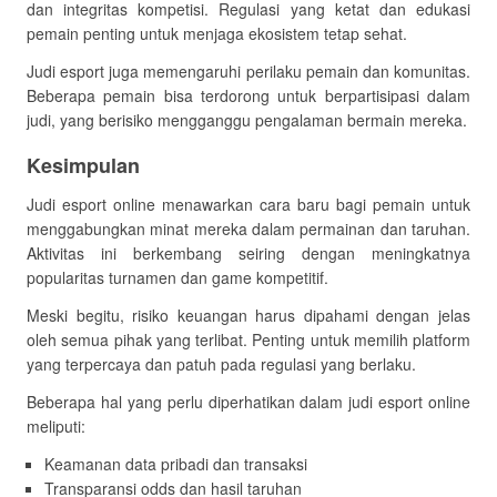
dan integritas kompetisi. Regulasi yang ketat dan edukasi
pemain penting untuk menjaga ekosistem tetap sehat.
Judi esport juga memengaruhi perilaku pemain dan komunitas.
Beberapa pemain bisa terdorong untuk berpartisipasi dalam
judi, yang berisiko mengganggu pengalaman bermain mereka.
Kesimpulan
Judi esport online menawarkan cara baru bagi pemain untuk
menggabungkan minat mereka dalam permainan dan taruhan.
Aktivitas ini berkembang seiring dengan meningkatnya
popularitas turnamen dan game kompetitif.
Meski begitu, risiko keuangan harus dipahami dengan jelas
oleh semua pihak yang terlibat. Penting untuk memilih platform
yang terpercaya dan patuh pada regulasi yang berlaku.
Beberapa hal yang perlu diperhatikan dalam judi esport online
meliputi:
Keamanan data pribadi dan transaksi
Transparansi odds dan hasil taruhan