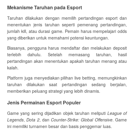
Mekanisme Taruhan pada Esport
Taruhan dilakukan dengan memilih pertandingan esport dan
menentukan jenis taruhan seperti pemenang pertandingan,
jumlah kill, atau durasi game. Pemain harus mempelajari odds
yang diberikan untuk memahami potensi keuntungan.
Biasanya, pengguna harus mendaftar dan melakukan deposit
terlebih dahulu. Setelah memasang taruhan, hasil
pertandingan akan menentukan apakah taruhan menang atau
kalah.
Platform juga menyediakan pilihan live betting, memungkinkan
taruhan dilakukan saat pertandingan sedang berjalan,
memberikan peluang strategi yang lebih dinamis.
Jenis Permainan Esport Populer
Game yang sering dijadikan objek taruhan meliputi
League of
Legends
,
Dota 2
, dan
Counter-Strike: Global Offensive
. Game
ini memiliki turnamen besar dan basis penggemar luas.