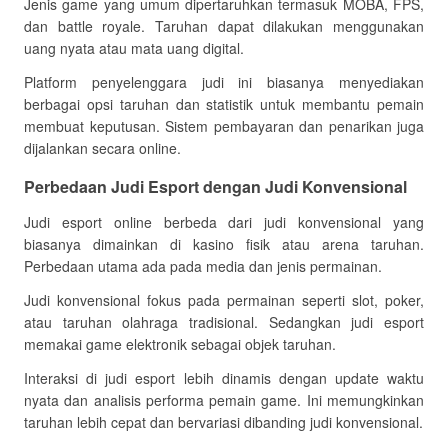
Jenis game yang umum dipertaruhkan termasuk MOBA, FPS,
dan battle royale. Taruhan dapat dilakukan menggunakan
uang nyata atau mata uang digital.
Platform penyelenggara judi ini biasanya menyediakan
berbagai opsi taruhan dan statistik untuk membantu pemain
membuat keputusan. Sistem pembayaran dan penarikan juga
dijalankan secara online.
Perbedaan Judi Esport dengan Judi Konvensional
Judi esport online berbeda dari judi konvensional yang
biasanya dimainkan di kasino fisik atau arena taruhan.
Perbedaan utama ada pada media dan jenis permainan.
Judi konvensional fokus pada permainan seperti slot, poker,
atau taruhan olahraga tradisional. Sedangkan judi esport
memakai game elektronik sebagai objek taruhan.
Interaksi di judi esport lebih dinamis dengan update waktu
nyata dan analisis performa pemain game. Ini memungkinkan
taruhan lebih cepat dan bervariasi dibanding judi konvensional.