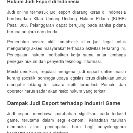
Hukum Judi Esport di Indonesia
Judi online termasuk judi esport dilarang keras di Indonesia
berdasarkan Kitab Undang-Undang Hukum Pidana (KUHP)
Pasal 303. Pelanggaran dapat berujung pada sanksi pidana
berupa penjara dan denda.
Pemerintah secara aktif memblokir situs judi ilegal untuk
mengurangi akses masyarakat terhadap aktivitas terlarang ini.
Penegakan hukum melibatkan kerja sama antar lembaga
penegak hukum dan penyedia teknologi informasi.
Meski demikian, regulasi mengenai judi esport online masih
kurang spesifik, sehingga upaya legislasi terus dilakukan untuk
mengatur bidang ini secara lebih terperinci. Pemain dan
operator harus sadar akan risiko hukum yang terkait.
Dampak Judi Esport terhadap Industri Game
Judi esport membawa perubahan signifikan pada industri
game, terutama dalam segi ekonomi. Kehadiran taruhan
membuka aliran pendapatan baru bagi penyelenggara