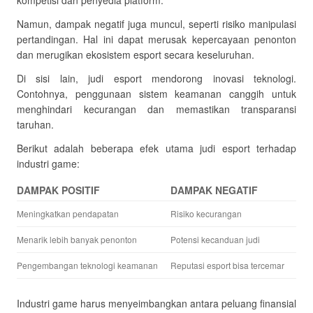
kompetisi dan penyedia platform.
Namun, dampak negatif juga muncul, seperti risiko manipulasi
pertandingan. Hal ini dapat merusak kepercayaan penonton
dan merugikan ekosistem esport secara keseluruhan.
Di sisi lain, judi esport mendorong inovasi teknologi.
Contohnya, penggunaan sistem keamanan canggih untuk
menghindari kecurangan dan memastikan transparansi
taruhan.
Berikut adalah beberapa efek utama judi esport terhadap
industri game:
DAMPAK POSITIF
DAMPAK NEGATIF
Meningkatkan pendapatan
Risiko kecurangan
Menarik lebih banyak penonton
Potensi kecanduan judi
Pengembangan teknologi keamanan
Reputasi esport bisa tercemar
Industri game harus menyeimbangkan antara peluang finansial