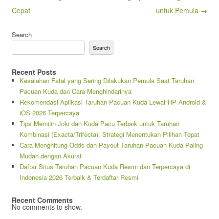
Cepat
untuk Pemula →
Search
Search
Recent Posts
Kesalahan Fatal yang Sering Dilakukan Pemula Saat Taruhan
Pacuan Kuda dan Cara Menghindarinya
Rekomendasi Aplikasi Taruhan Pacuan Kuda Lewat HP Android &
iOS 2026 Terpercaya
Tips Memilih Joki dan Kuda Pacu Terbaik untuk Taruhan
Kombinasi (Exacta/Trifecta): Strategi Menentukan Pilihan Tepat
Cara Menghitung Odds dan Payout Taruhan Pacuan Kuda Paling
Mudah dengan Akurat
Daftar Situs Taruhan Pacuan Kuda Resmi dan Terpercaya di
Indonesia 2026 Terbaik & Terdaftar Resmi
Recent Comments
No comments to show.