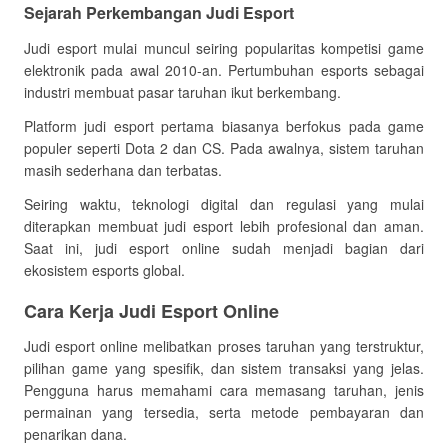
Sejarah Perkembangan Judi Esport
Judi esport mulai muncul seiring popularitas kompetisi game
elektronik pada awal 2010-an. Pertumbuhan esports sebagai
industri membuat pasar taruhan ikut berkembang.
Platform judi esport pertama biasanya berfokus pada game
populer seperti Dota 2 dan CS. Pada awalnya, sistem taruhan
masih sederhana dan terbatas.
Seiring waktu, teknologi digital dan regulasi yang mulai
diterapkan membuat judi esport lebih profesional dan aman.
Saat ini, judi esport online sudah menjadi bagian dari
ekosistem esports global.
Cara Kerja Judi Esport Online
Judi esport online melibatkan proses taruhan yang terstruktur,
pilihan game yang spesifik, dan sistem transaksi yang jelas.
Pengguna harus memahami cara memasang taruhan, jenis
permainan yang tersedia, serta metode pembayaran dan
penarikan dana.