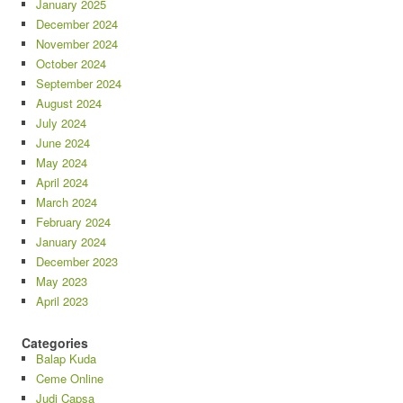
January 2025
December 2024
November 2024
October 2024
September 2024
August 2024
July 2024
June 2024
May 2024
April 2024
March 2024
February 2024
January 2024
December 2023
May 2023
April 2023
Categories
Balap Kuda
Ceme Online
Judi Capsa