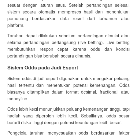
sesuai dengan aturan situs. Setelah pertandingan selesai,
sistem secara otomatis memproses hasil dan menentukan
pemenang berdasarkan data resmi dari turnamen atau
platform.
Taruhan dapat dilakukan sebelum pertandingan dimulai atau
selama pertandingan berlangsung (live betting). Live betting
membutuhkan respon cepat karena odds dan kondisi
pertandingan bisa berubah secara dinamis.
Sistem Odds pada Judi Esport
Sistem odds di judi esport digunakan untuk mengukur peluang
hasil tertentu dan menentukan potensi kemenangan. Odds
biasanya ditampilkan dalam format desimal, fractional, atau
moneyline.
Odds lebih kecil menunjukkan peluang kemenangan tinggi, tapi
hadiah yang diperoleh lebih kecil. Sebaliknya, odds besar
berarti risiko tinggi dengan potensi keuntungan lebih besar.
Pengelola taruhan menyesuaikan odds berdasarkan faktor