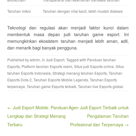
Taruhan mikro
Taruhan dengan nilai kecil, lebih mudah diakses
Teknologi dan regulasi akan menjadi faktor kunci dalam
membentuk masa depan judi taruhan game esport. Ini
memungkinkan ekosistem taruhan menjadi lebih aman, adil,
dan menarik bagi banyak pengguna.
Published by
admin
, in
Judi Esport
. Tagged with
Panduan taruhan
Esports
,
Platform taruhan Esports resmi
,
Situs judi Esports online
,
Situs
taruhan Esports Indonesia
,
Strategi menang taruhan Esports
,
Taruhan
Esports Dota 2
,
Taruhan Esports Mobile Legends
,
Taruhan Esports
terpercaya
,
Taruhan game Esports terbaik
,
Taruhan live Esports global
.
Post navigation
← Judi Esport Mobile: Panduan
Agen Judi Esport Terbaik untuk
Lengkap dan Strategi Menang
Pengalaman Taruhan
Terbaru
Profesional dan Terpercaya →