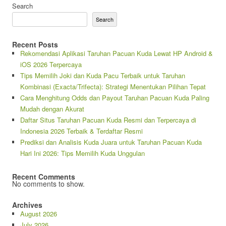
Search
Search
Recent Posts
Rekomendasi Aplikasi Taruhan Pacuan Kuda Lewat HP Android &
iOS 2026 Terpercaya
Tips Memilih Joki dan Kuda Pacu Terbaik untuk Taruhan
Kombinasi (Exacta/Trifecta): Strategi Menentukan Pilihan Tepat
Cara Menghitung Odds dan Payout Taruhan Pacuan Kuda Paling
Mudah dengan Akurat
Daftar Situs Taruhan Pacuan Kuda Resmi dan Terpercaya di
Indonesia 2026 Terbaik & Terdaftar Resmi
Prediksi dan Analisis Kuda Juara untuk Taruhan Pacuan Kuda
Hari Ini 2026: Tips Memilih Kuda Unggulan
Recent Comments
No comments to show.
Archives
August 2026
July 2026