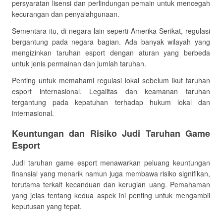
persyaratan lisensi dan perlindungan pemain untuk mencegah
kecurangan dan penyalahgunaan.
Sementara itu, di negara lain seperti Amerika Serikat, regulasi
bergantung pada negara bagian. Ada banyak wilayah yang
mengizinkan taruhan esport dengan aturan yang berbeda
untuk jenis permainan dan jumlah taruhan.
Penting untuk memahami regulasi lokal sebelum ikut taruhan
esport internasional. Legalitas dan keamanan taruhan
tergantung pada kepatuhan terhadap hukum lokal dan
internasional.
Keuntungan dan Risiko Judi Taruhan Game
Esport
Judi taruhan game esport menawarkan peluang keuntungan
finansial yang menarik namun juga membawa risiko signifikan,
terutama terkait kecanduan dan kerugian uang. Pemahaman
yang jelas tentang kedua aspek ini penting untuk mengambil
keputusan yang tepat.