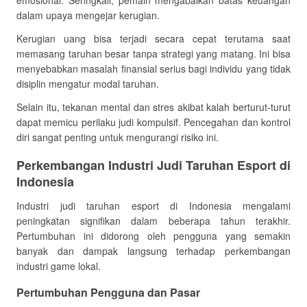
emosional. Seringkali, pemain mengabaikan batas keuangan
dalam upaya mengejar kerugian.
Kerugian uang bisa terjadi secara cepat terutama saat
memasang taruhan besar tanpa strategi yang matang. Ini bisa
menyebabkan masalah finansial serius bagi individu yang tidak
disiplin mengatur modal taruhan.
Selain itu, tekanan mental dan stres akibat kalah berturut-turut
dapat memicu perilaku judi kompulsif. Pencegahan dan kontrol
diri sangat penting untuk mengurangi risiko ini.
Perkembangan Industri Judi Taruhan Esport di
Indonesia
Industri judi taruhan esport di Indonesia mengalami
peningkatan signifikan dalam beberapa tahun terakhir.
Pertumbuhan ini didorong oleh pengguna yang semakin
banyak dan dampak langsung terhadap perkembangan
industri game lokal.
Pertumbuhan Pengguna dan Pasar