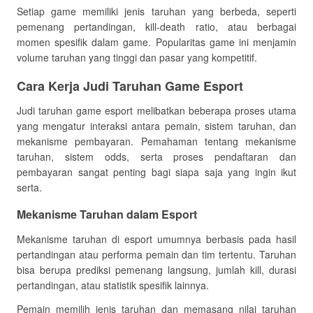
Setiap game memiliki jenis taruhan yang berbeda, seperti
pemenang pertandingan, kill-death ratio, atau berbagai
momen spesifik dalam game. Popularitas game ini menjamin
volume taruhan yang tinggi dan pasar yang kompetitif.
Cara Kerja Judi Taruhan Game Esport
Judi taruhan game esport melibatkan beberapa proses utama
yang mengatur interaksi antara pemain, sistem taruhan, dan
mekanisme pembayaran. Pemahaman tentang mekanisme
taruhan, sistem odds, serta proses pendaftaran dan
pembayaran sangat penting bagi siapa saja yang ingin ikut
serta.
Mekanisme Taruhan dalam Esport
Mekanisme taruhan di esport umumnya berbasis pada hasil
pertandingan atau performa pemain dan tim tertentu. Taruhan
bisa berupa prediksi pemenang langsung, jumlah kill, durasi
pertandingan, atau statistik spesifik lainnya.
Pemain memilih jenis taruhan dan memasang nilai taruhan