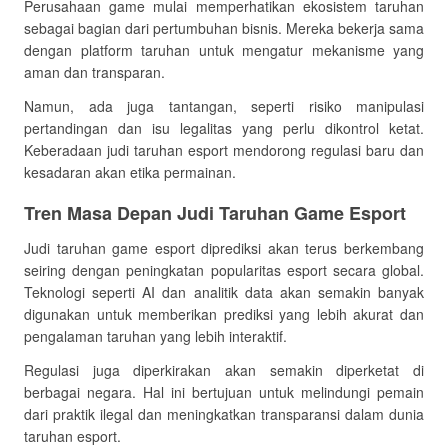
Perusahaan game mulai memperhatikan ekosistem taruhan
sebagai bagian dari pertumbuhan bisnis. Mereka bekerja sama
dengan platform taruhan untuk mengatur mekanisme yang
aman dan transparan.
Namun, ada juga tantangan, seperti risiko manipulasi
pertandingan dan isu legalitas yang perlu dikontrol ketat.
Keberadaan judi taruhan esport mendorong regulasi baru dan
kesadaran akan etika permainan.
Tren Masa Depan Judi Taruhan Game Esport
Judi taruhan game esport diprediksi akan terus berkembang
seiring dengan peningkatan popularitas esport secara global.
Teknologi seperti AI dan analitik data akan semakin banyak
digunakan untuk memberikan prediksi yang lebih akurat dan
pengalaman taruhan yang lebih interaktif.
Regulasi juga diperkirakan akan semakin diperketat di
berbagai negara. Hal ini bertujuan untuk melindungi pemain
dari praktik ilegal dan meningkatkan transparansi dalam dunia
taruhan esport.