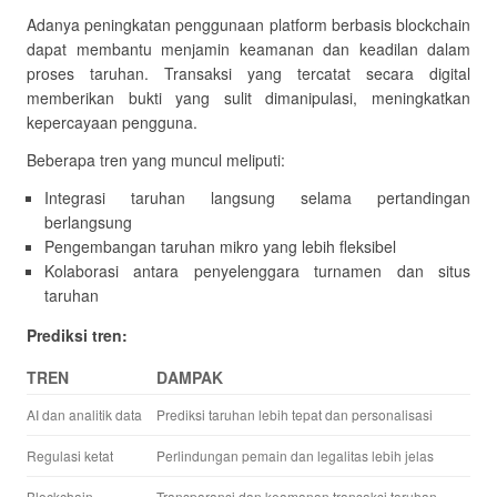
Adanya peningkatan penggunaan platform berbasis blockchain
dapat membantu menjamin keamanan dan keadilan dalam
proses taruhan. Transaksi yang tercatat secara digital
memberikan bukti yang sulit dimanipulasi, meningkatkan
kepercayaan pengguna.
Beberapa tren yang muncul meliputi:
Integrasi taruhan langsung selama pertandingan
berlangsung
Pengembangan taruhan mikro yang lebih fleksibel
Kolaborasi antara penyelenggara turnamen dan situs
taruhan
Prediksi tren:
TREN
DAMPAK
AI dan analitik data
Prediksi taruhan lebih tepat dan personalisasi
Regulasi ketat
Perlindungan pemain dan legalitas lebih jelas
Blockchain
Transparansi dan keamanan transaksi taruhan