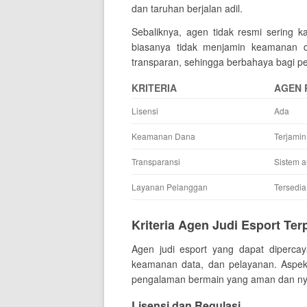
dan taruhan berjalan adil.
Sebaliknya, agen tidak resmi sering kal
biasanya tidak menjamin keamanan da
transparan, sehingga berbahaya bagi p
KRITERIA
AGEN 
Lisensi
Ada
Keamanan Dana
Terjamin
Transparansi
Sistem au
Layanan Pelanggan
Tersedia
Kriteria Agen Judi Esport Ter
Agen judi esport yang dapat dipercaya
keamanan data, dan pelayanan. Aspek-
pengalaman bermain yang aman dan n
Lisensi dan Regulasi