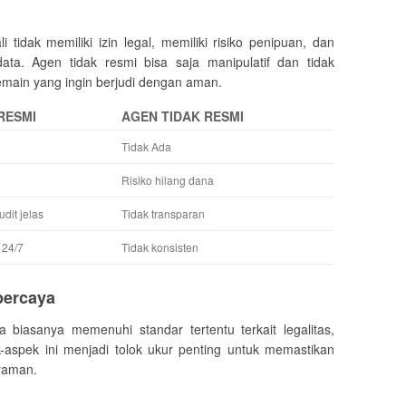
i tidak memiliki izin legal, memiliki risiko penipuan, dan
ta. Agen tidak resmi bisa saja manipulatif dan tidak
emain yang ingin berjudi dengan aman.
RESMI
AGEN TIDAK RESMI
Tidak Ada
Risiko hilang dana
dit jelas
Tidak transparan
 24/7
Tidak konsisten
percaya
 biasanya memenuhi standar tertentu terkait legalitas,
aspek ini menjadi tolok ukur penting untuk memastikan
yaman.