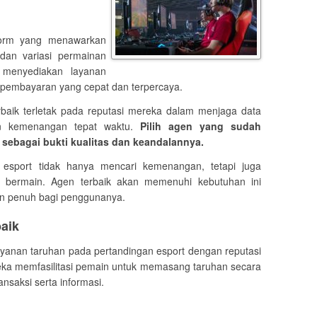
tform yang menawarkan
an variasi permainan
 menyediakan layanan
 pembayaran yang cepat dan terpercaya.
rbaik terletak pada reputasi mereka dalam menjaga data
n kemenangan tepat waktu.
Pilih agen yang sudah
f sebagai bukti kualitas dan keandalannya.
 esport tidak hanya mencari kemenangan, tetapi juga
 bermain. Agen terbaik akan memenuhi kebutuhan ini
an penuh bagi penggunanya.
baik
ayanan taruhan pada pertandingan esport dengan reputasi
eka memfasilitasi pemain untuk memasang taruhan secara
saksi serta informasi.