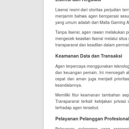
Lisensi resmi dari otoritas perjudian te
menjamin bahwa agen beroperasi sesuai
yang umum adalah dari Malta Gaming A
Tanpa lisensi, agen rawan melakukan p
mengecek keaslian lisensi melalui situs
transparansi dan keadilan dalam perma
Keamanan Data dan Transaksi
Agen terpercaya menggunakan teknologi e
dan keuangan pemain. Ini mencegah aks
cepat dan aman juga menjadi priorita
keandalannya.
Memiliki fitur keamanan tambahan seper
Transparansi terkait kebijakan priva
terhadap agen tersebut.
Pelayanan Pelanggan Profesiona
Pelayanan pelanggan yang responsi