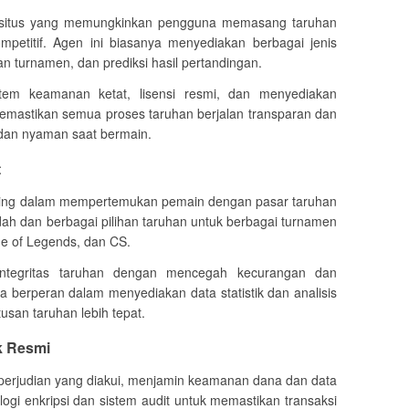
au situs yang memungkinkan pengguna memasang taruhan
mpetitif. Agen ini biasanya menyediakan berbagai jenis
an turnamen, dan prediksi hasil pertandingan.
istem keamanan ketat, lisensi resmi, dan menyediakan
mastikan semua proses taruhan berjalan transparan dan
dan nyaman saat bermain.
t
ting dalam mempertemukan pemain dengan pasar taruhan
h dan berbagai pilihan taruhan untuk berbagai turnamen
ue of Legends, dan CS.
 integritas taruhan dengan mencegah kecurangan dan
ga berperan dalam menyediakan data statistik dan analisis
an taruhan lebih tepat.
k Resmi
as perjudian yang diakui, menjamin keamanan dana dan data
i enkripsi dan sistem audit untuk memastikan transaksi